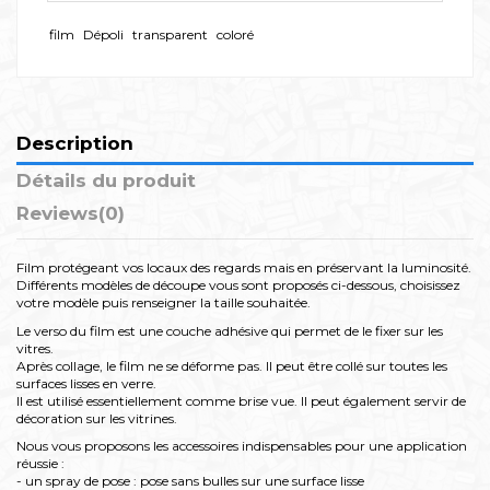
film
Dépoli
transparent
coloré
Description
Détails du produit
Reviews
(0)
Film protégeant vos locaux des regards mais en préservant la luminosité.
Différents modèles de découpe vous sont proposés ci-dessous, choisissez
votre modèle puis renseigner la taille souhaitée.
Le verso du film est une couche adhésive qui permet de le fixer sur les
vitres.
Après collage, le film ne se déforme pas. Il peut être collé sur toutes les
surfaces lisses en verre.
Il est utilisé essentiellement comme brise vue. Il peut également servir de
décoration sur les vitrines.
Nous vous proposons les accessoires indispensables pour une application
réussie :
- un spray de pose : pose sans bulles sur une surface lisse