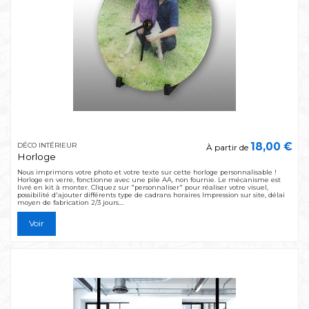
18,00 €
DÉCO INTÉRIEUR
À partir de
Horloge
Nous imprimons votre photo et votre texte sur cette horloge personnalisable !
Horloge en verre, fonctionne avec une pile AA, non fournie. Le mécanisme est
livré en kit à monter. Cliquez sur "personnaliser" pour réaliser votre visuel,
possibilité d'ajouter différents type de cadrans horaires Impression sur site, délai
moyen de fabrication 2/3 jours....
Voir