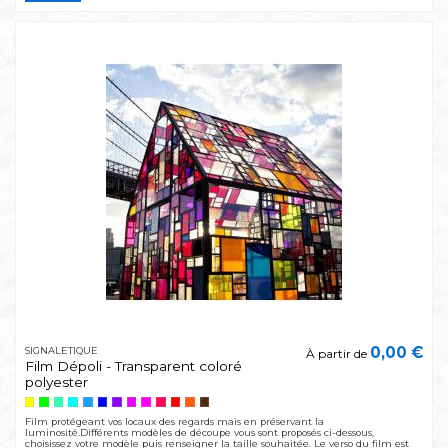
0,00 €
SIGNALETIQUE
À partir de
Film Dépoli - Transparent coloré
polyester
Film protégeant vos locaux des regards mais en préservant la
luminosité.Différents modèles de découpe vous sont proposés ci-dessous,
choisissez votre modèle puis renseigner la taille souhaitée. Le verso du film est