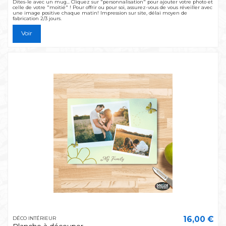
Dites-le avec un mug... Cliquez sur "personnalisation" pour ajouter votre photo et
celle de votre "moitié" ! Pour offrir ou pour soi, assurez-vous de vous réveiller avec
une image positive chaque matin! Impression sur site, délai moyen de
fabrication 2/3 jours.
Voir
16,00 €
DÉCO INTÉRIEUR