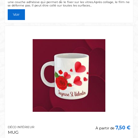
une couche adhésive qui permet de le fixer sur les vitres.Après collage, le film ne
se déforme pas. Il peut être collé sur toutes les surfaces...
Voir
7,50 €
DÉCO INTÉRIEUR
À partir de
MUG