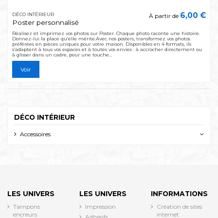
6,00 €
DÉCO INTÉRIEUR
À partir de
Poster personnalisé
Réalisez et imprimez vos photos sur Poster. Chaque photo raconte une histoire.
Donnez-lui la place qu’elle mérite.Avec nos posters, transformez vos photos
préférées en pièces uniques pour votre maison. Disponibles en 4 formats, ils
s’adaptent à tous vos espaces et à toutes vos envies : à accrocher directement ou
à glisser dans un cadre, pour une touche...
Voir
DÉCO INTÉRIEUR
Accessoires
LES UNIVERS
LES UNIVERS
INFORMATIONS
Tampons
Impression
Création de sites
encreurs
internet
Adhésifs