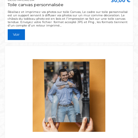
30,00 €
Toile canvas personnalisée
Réalisez et imprimez vos photos sur toile Canvas, Le cadre sur toile personnalisé
est un support servant à diffuser vos photos sur un mur comme décoration. Le
châssis du tableau photo est en bois et l'impression se fait sur une toile canvas
tendue. Envoyez votre fichier format accepté JPG et Png , les formats tiennent
d'un compte d'un retour imprimé...
Voir