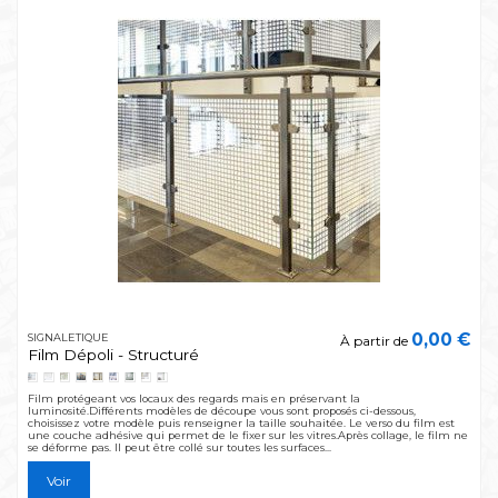
0,00 €
SIGNALETIQUE
À partir de
Film Dépoli - Structuré
Film protégeant vos locaux des regards mais en préservant la
luminosité.Différents modèles de découpe vous sont proposés ci-dessous,
choisissez votre modèle puis renseigner la taille souhaitée. Le verso du film est
une couche adhésive qui permet de le fixer sur les vitres.Après collage, le film ne
se déforme pas. Il peut être collé sur toutes les surfaces...
Voir