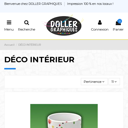
Bienvenue chez DOLLER GRAPHIQUES
Impression 100 % en nos locaux !
0
Menu
Recherche
Connexion
Panier
Accueil
DÉCO INTÉRIEUR
DÉCO INTÉRIEUR
Pertinence
11