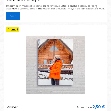
Planche à découper
Imprimez l'image et le texte qui feront que votre planche à découper sera
accordée à votre cuisine ! Impression sur site, délai moyen de fabrication 2/3 jours.
Voir
Promo !
2,50 €
Poster
À partir de