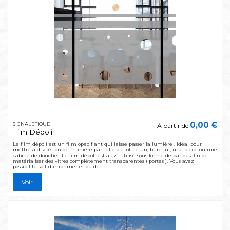
0,00 €
SIGNALETIQUE
À partir de
Film Dépoli
Le film dépoli est un film opacifiant qui laisse passer la lumière . Idéal pour
mettre à discrétion de manière partielle ou totale un, bureau , une pièce ou une
cabine de douche . Le film dépoli est aussi utilisé sous forme de bande afin de
matérialiser des vitres complétement transparentes ( portes ). Vous avez
possibilité soit d'imprimer et ou de...
Voir