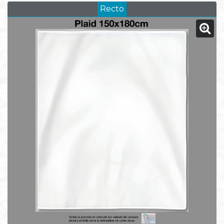
Recto