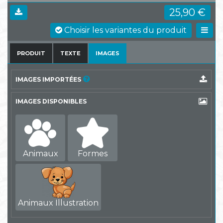
25,90 €
Choisir les variantes du produit
PRODUIT
TEXTE
IMAGES
IMAGES IMPORTÉES
IMAGES DISPONIBLES
Animaux
Formes
Animaux Illustration