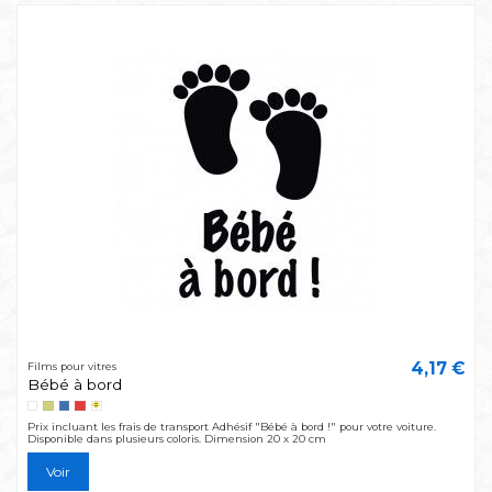
4,17 €
Films pour vitres
Bébé à bord
Prix incluant les frais de transport Adhésif "Bébé à bord !" pour votre voiture.
Disponible dans plusieurs coloris. Dimension 20 x 20 cm
Voir