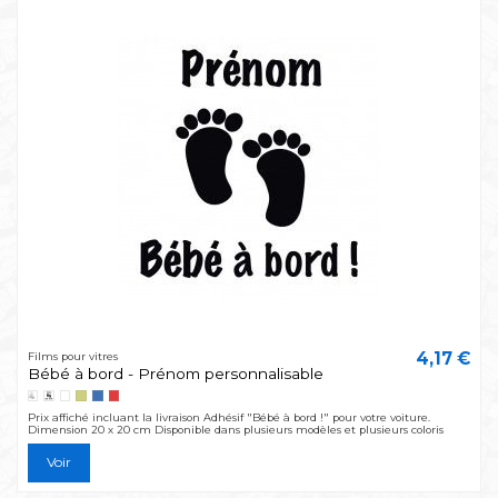
4,17 €
Films pour vitres
Bébé à bord - Prénom personnalisable
Prix affiché incluant la livraison Adhésif "Bébé à bord !" pour votre voiture.
Dimension 20 x 20 cm Disponible dans plusieurs modèles et plusieurs coloris
Voir