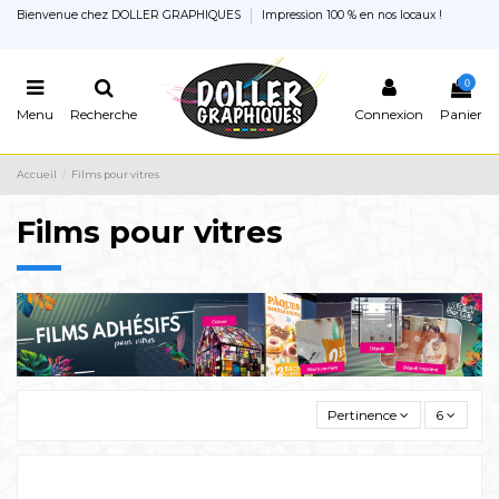
Bienvenue chez DOLLER GRAPHIQUES
Impression 100 % en nos locaux !
0
Menu
Recherche
Connexion
Panier
Accueil
Films pour vitres
Films pour vitres
Pertinence
6