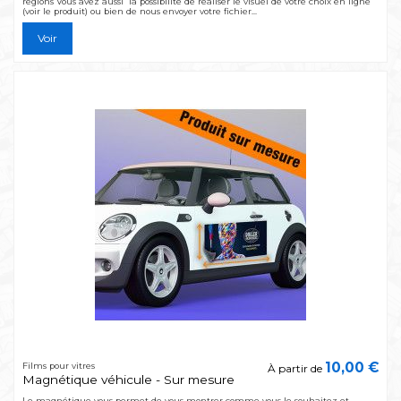
régions Vous avez aussi la possibilité de réaliser le visuel de votre choix en ligne
(voir le produit) ou bien de nous envoyer votre fichier...
Voir
10,00 €
Films pour vitres
À partir de
Magnétique véhicule - Sur mesure
Le magnétique vous permet de vous montrer comme vous le souhaitez et