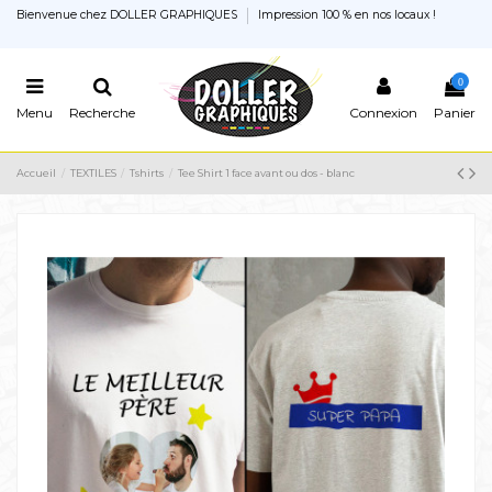
Bienvenue chez DOLLER GRAPHIQUES
Impression 100 % en nos locaux !
0
Menu
Recherche
Connexion
Panier
Accueil
TEXTILES
Tshirts
Tee Shirt 1 face avant ou dos - blanc