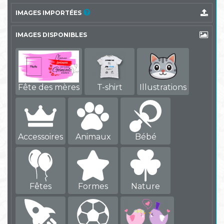
IMAGES IMPORTÉES
IMAGES DISPONIBLES
Fête des mères
T-shirt
Illustrations
Accessoires
Animaux
Bébé
Fêtes
Formes
Nature