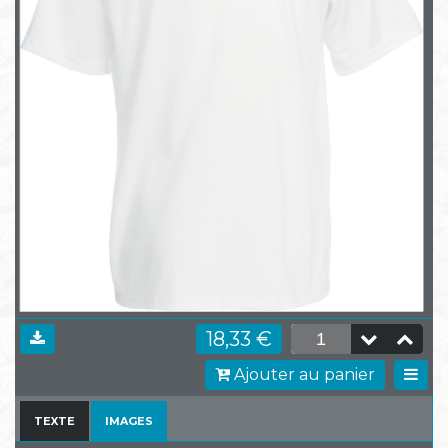
18,33 €
Ajouter au panier
TEXTE
IMAGES