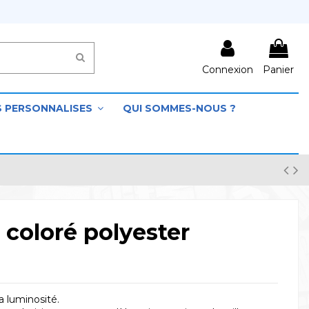
Connexion
Panier
S PERSONNALISES
QUI SOMMES-NOUS ?
 coloré polyester
a luminosité.