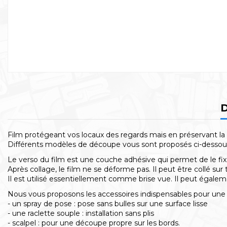
D
Film protégeant vos locaux des regards mais en préservant la 
Différents modèles de découpe vous sont proposés ci-dessous, 
Le verso du film est une couche adhésive qui permet de le fixer
Après collage, le film ne se déforme pas. Il peut être collé sur 
Il est utilisé essentiellement comme brise vue. Il peut égalemen
Nous vous proposons les accessoires indispensables pour une a
- un spray de pose : pose sans bulles sur une surface lisse
- une raclette souple : installation sans plis
- scalpel : pour une découpe propre sur les bords.