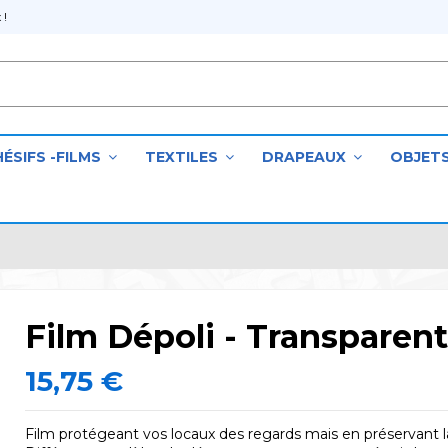
 !
ÉSIFS -FILMS
TEXTILES
DRAPEAUX
OBJET
Film Dépoli - Transparent
15,75 €
Film protégeant vos locaux des regards mais en préservant l