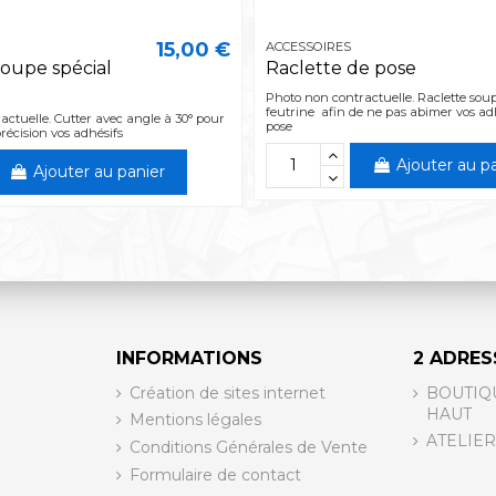
15,00 €
ACCESSOIRES
oupe spécial
Raclette de pose
Photo non contractuelle. Raclette sou
feutrine afin de ne pas abimer vos adhé
ctuelle. Cutter avec angle à 30° pour
pose
écision vos adhésifs
Ajouter au p
Ajouter au panier
INFORMATIONS
2 ADRES
Création de sites internet
BOUTIQ
HAUT
Mentions légales
ATELIER
Conditions Générales de Vente
Formulaire de contact