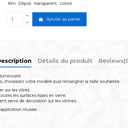
film
Dépoli
transparent
coloré
Ajouter au panier
escription
Détails du produit
Reviews
(
luminosité.
choisissez votre modèle puis renseigner la taille souhaitée.
 sur les vitres.
toutes les surfaces lisses en verre.
t servir de décoration sur les vitrines.
pplication réussie :