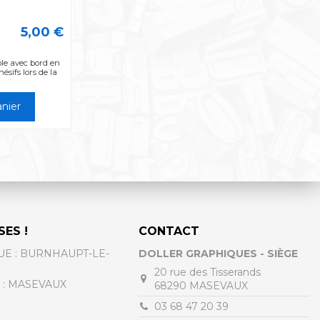
5,00 €
ple avec bord en
sifs lors de la
anier
SES !
CONTACT
UE : BURNHAUPT-LE-
DOLLER GRAPHIQUES - SIÈGE
20 rue des Tisserands
 : MASEVAUX
68290 MASEVAUX
03 68 47 20 39